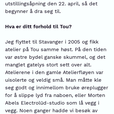
utstillingsåpning den 22. april, så det
begynner å dra seg til.
Hva er ditt forhold til Tou?
Jeg flyttet til Stavanger i 2005 og fikk
atelier på Tou samme høst. På den tiden
var østre bydel ganske skummel, og det
manglet gatelys stort sett over alt.
Atelierene i den gamle Atelierfløyen var
uisolerte og veldig små. Man måtte kle
seg godt og innimellom bruke øreplugger
for å slippe lyd fra naboen, eller Morten
Abels Electrolüd-studio som lå vegg i
vegg. Noen ganger hadde vi besøk av