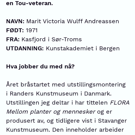
en Tou-veteran.
NAVN:
Marit Victoria Wulff Andreassen
FØDT:
1971
FRA:
Kasfjord i Sør-Troms
UTDANNING:
Kunstakademiet i Bergen
Hva jobber du med nå?
Året bråstartet med utstillingsmontering
i Randers Kunstmuseum i Danmark.
Utstillingen jeg deltar i har tittelen
FLORA
Mellom planter og mennesker
og er
produsert av, og tidligere vist i Stavanger
Kunstmuseum. Den inneholder arbeider