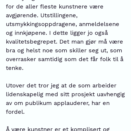
for de aller fleste kunstnere være
avgjørende. Utstillingene,
utsmykkingsoppdragene, anmeldelsene
og innkjøpene. I dette ligger jo også
kvalitetsbegrepet. Det man gjør må være
bra og helst noe som skiller seg ut, som
overrasker samtidig som det får folk til å
tenke.
Utover det tror jeg at de som arbeider
lidenskapelig med sitt prosjekt uavhengig
av om publikum applauderer, har en
fordel.
Å være kunstner er et komplisert og