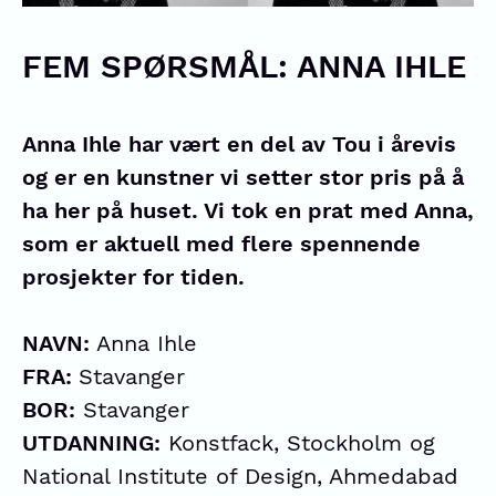
FEM SPØRSMÅL: ANNA IHLE
Anna Ihle har vært en del av Tou i årevis
og er en kunstner vi setter stor pris på å
ha her på huset. Vi tok en prat med Anna,
som er aktuell med flere spennende
prosjekter for tiden.
NAVN:
Anna Ihle
FRA:
Stavanger
BOR:
Stavanger
UTDANNING:
Konstfack, Stockholm og
National Institute of Design, Ahmedabad