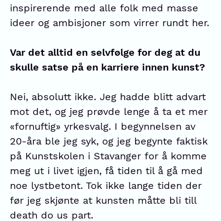
inspirerende med alle folk med masse
ideer og ambisjoner som virrer rundt her.
Var det alltid en selvfølge for deg at du
skulle satse på en karriere innen kunst?
Nei, absolutt ikke. Jeg hadde blitt advart
mot det, og jeg prøvde lenge å ta et mer
«fornuftig» yrkesvalg. I begynnelsen av
20-åra ble jeg syk, og jeg begynte faktisk
på Kunstskolen i Stavanger for å komme
meg ut i livet igjen, få tiden til å gå med
noe lystbetont. Tok ikke lange tiden der
før jeg skjønte at kunsten måtte bli till
death do us part.