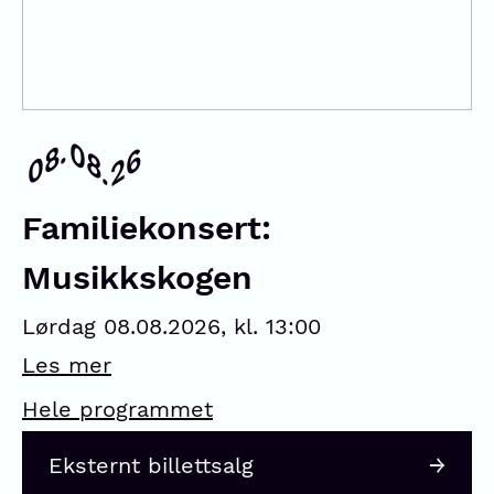
08.
08.
26
Familiekonsert:
Musikkskogen
Lørdag 08.08.2026, kl. 13:00
Les mer
Hele programmet
Eksternt billettsalg