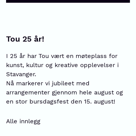
Tou 25 år!
I 25 år har Tou vært en møteplass for
kunst, kultur og kreative opplevelser i
Stavanger.
Nå markerer vi jubileet med
arrangementer gjennom hele august og
en stor bursdagsfest den 15. august!
Alle innlegg