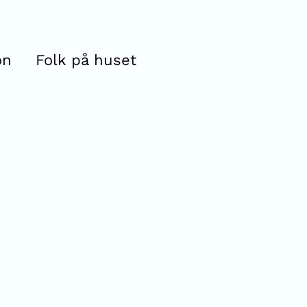
on
Folk på huset