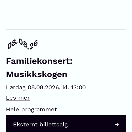
08.
08.
26
Familiekonsert:
Musikkskogen
Lørdag 08.08.2026, kl. 13:00
Les mer
Hele programmet
Eksternt billettsalg